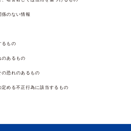
関係のない情報
するもの
れのあるもの
その恐れのあるもの
の定める不正行為に該当するもの