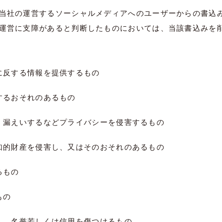
当社の運営するソーシャルメディアへのユーザーからの書込
運営に支障があると判断したものにおいては、当該書込みを
に反する情報を提供するもの
するおそれのあるもの
、漏えいするなどプライバシーを侵害するもの
知的財産を侵害し、又はそのおそれのあるもの
るもの
もの
し、名誉若しくは信用を傷つけるもの