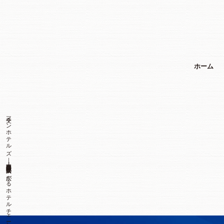
ホーム
三交インホテルズ｜東京・静岡・愛知・三重・京都・大阪に広がるホテルチェーン