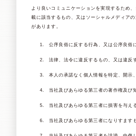
より良いコミュニケーションを実現するため、
載に該当するもの、又はソーシャルメディアの
があります。
公序良俗に反する行為、又は公序良俗
法律、法令に違反するもの、又は違反
本人の承諾なく個人情報を特定、開示
当社及びあらゆる第三者の著作権及び
当社及びあらゆる第三者に損害を与え
当社及びあらゆる第三者になりすます
当社及びあらゆる第三者を誹謗、中傷