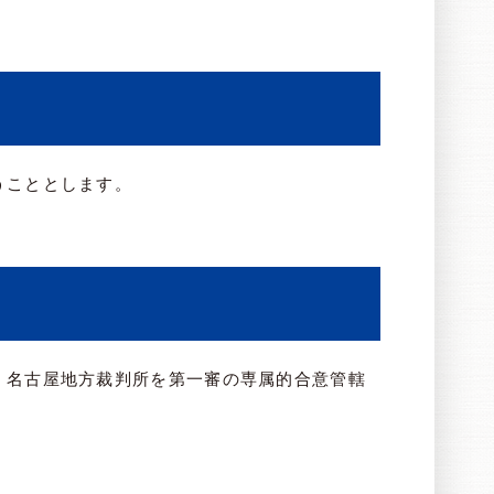
うこととします。
、名古屋地方裁判所を第一審の専属的合意管轄