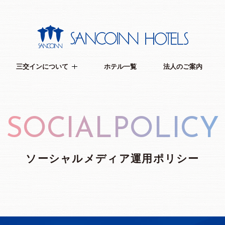
三交インについて
ホテル一覧
法人のご案内
SOCIALPOLICY
ソーシャルメディア運用ポリシー