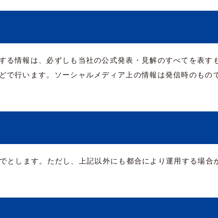
する情報は、必ずしも当社の公式発表・見解のすべてを表す
どで行います。ソーシャルメディア上の情報は発信時のもの
00までとします。ただし、上記以外にも都合により運用する場合